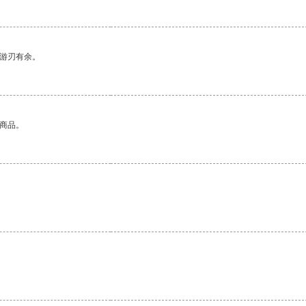
中游刃有余。
的商品。