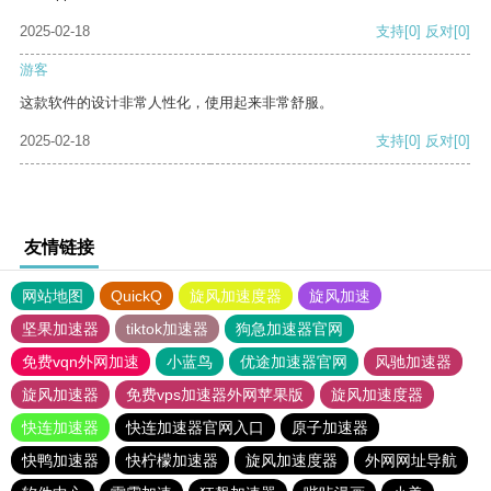
2025-02-18
支持
[0]
反对
[0]
游客
这款软件的设计非常人性化，使用起来非常舒服。
2025-02-18
支持
[0]
反对
[0]
友情链接
网站地图
QuickQ
旋风加速度器
旋风加速
坚果加速器
tiktok加速器
狗急加速器官网
免费vqn外网加速
小蓝鸟
优途加速器官网
风驰加速器
旋风加速器
免费vps加速器外网苹果版
旋风加速度器
快连加速器
快连加速器官网入口
原子加速器
快鸭加速器
快柠檬加速器
旋风加速度器
外网网址导航