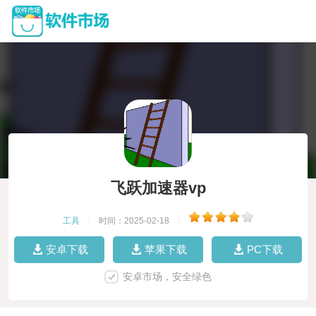
飞跃加速器vp
工具
|
时间：2025-02-18
|
安卓下载
苹果下载
PC下载
安卓市场，安全绿色