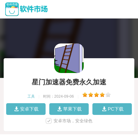
星门加速器免费永久加速
工具
|
时间：2024-09-06
|
安卓下载
苹果下载
PC下载
安卓市场，安全绿色