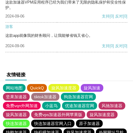
这款加速器VPM应用程序已经为我们带来了无限的隐私保护和安全性保
护。
2024-09-06
支持
[0]
反对
[0]
游客
这款app就像我的财务顾问，让我能够省钱又省心。
2024-09-06
支持
[0]
反对
[0]
友情链接
网站地图
QuickQ
旋风加速度器
旋风加速
坚果加速器
tiktok加速器
狗急加速器官网
免费vqn外网加速
小蓝鸟
优途加速器官网
风驰加速器
旋风加速器
免费vps加速器外网苹果版
旋风加速度器
快连加速器
快连加速器官网入口
原子加速器
快鸭加速器
快柠檬加速器
旋风加速度器
外网网址导航