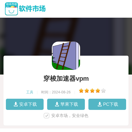
穿梭加速器vpm
工具
|
时间：2024-08-26
|
安卓下载
苹果下载
PC下载
安卓市场，安全绿色