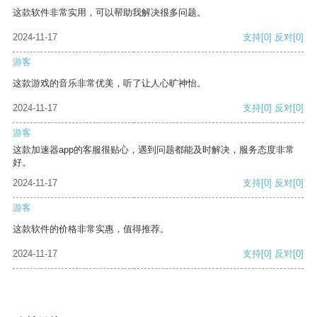
这款软件非常实用，可以帮助我解决很多问题。
2024-11-17
支持
[0]
反对
[0]
游客
这款游戏的音乐非常优美，听了让人心旷神怡。
2024-11-17
支持
[0]
反对
[0]
游客
这款加速器app的客服很贴心，遇到问题都能及时解决，服务态度非常
好。
2024-11-17
支持
[0]
反对
[0]
游客
这款软件的价格非常实惠，值得推荐。
2024-11-17
支持
[0]
反对
[0]