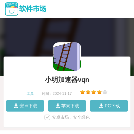
小明加速器vqn
工具
|
时间：2024-11-17
|
安卓下载
苹果下载
PC下载
安卓市场，安全绿色