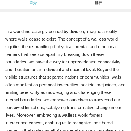
简介
排行
In a world increasingly defined by division, imagine a reality
where walls cease to exist. The concept of a wallless world
signifies the dismantling of physical, mental, and emotional
barriers that keep us apart. By breaking down these
boundaries, we pave the way for unprecedented connectivity
and liberation on an individual and societal level. Beyond the
visible structures that separate nations or communities, walls
often manifest as personal insecurities, societal prejudices, and
limiting beliefs. By acknowledging and challenging these
internal boundaries, we empower ourselves to transcend our
perceived limitations, catalyzing transformative change in our
lives. Moreover, embracing a wallless world fosters
interconnectedness, enabling us to recognize the shared
humanity that unites us all. As societal divisions dissolve, unity