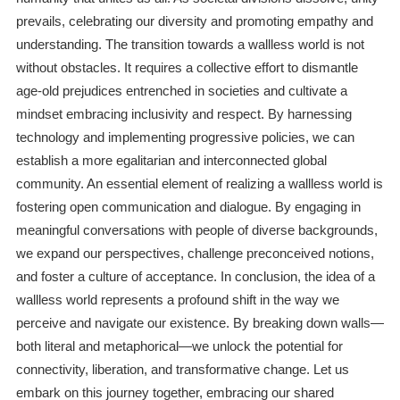
prevails, celebrating our diversity and promoting empathy and
understanding. The transition towards a wallless world is not
without obstacles. It requires a collective effort to dismantle
age-old prejudices entrenched in societies and cultivate a
mindset embracing inclusivity and respect. By harnessing
technology and implementing progressive policies, we can
establish a more egalitarian and interconnected global
community. An essential element of realizing a wallless world is
fostering open communication and dialogue. By engaging in
meaningful conversations with people of diverse backgrounds,
we expand our perspectives, challenge preconceived notions,
and foster a culture of acceptance. In conclusion, the idea of a
wallless world represents a profound shift in the way we
perceive and navigate our existence. By breaking down walls—
both literal and metaphorical—we unlock the potential for
connectivity, liberation, and transformative change. Let us
embark on this journey together, embracing our shared