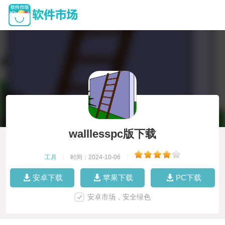
walllesspc版下载
工具
|
时间：2024-10-06
|
安卓下载
苹果下载
PC下载
安卓市场，安全绿色