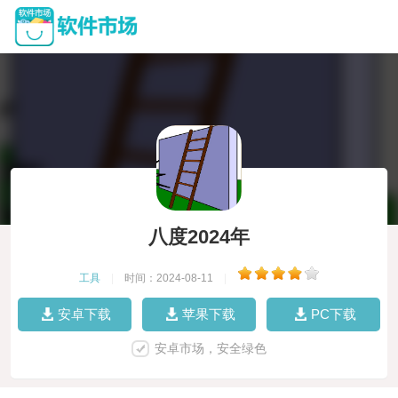
八度2024年
工具
|
时间：2024-08-11
|
安卓下载
苹果下载
PC下载
安卓市场，安全绿色